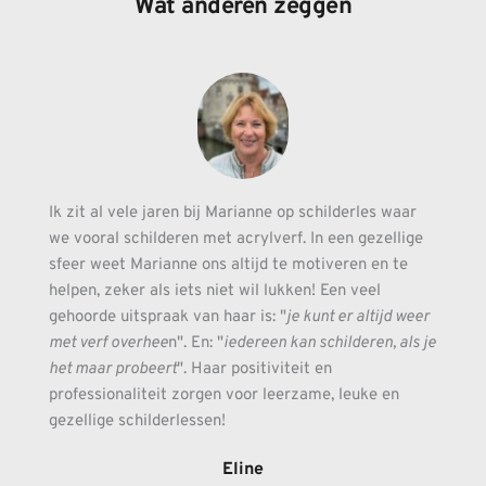
Wat anderen zeggen
Ik zit al vele jaren bij Marianne op schilderles waar 
we vooral schilderen met acrylverf. In een gezellige 
sfeer weet Marianne ons altijd te motiveren en te 
helpen, zeker als iets niet wil lukken! Een veel 
gehoorde uitspraak van haar is: "
je kunt er altijd weer 
met verf overhee
n". En: "
iedereen kan schilderen, als je 
het maar probeert
". Haar positiviteit en 
professionaliteit zorgen voor leerzame, leuke en 
gezellige schilderlessen!
Eline