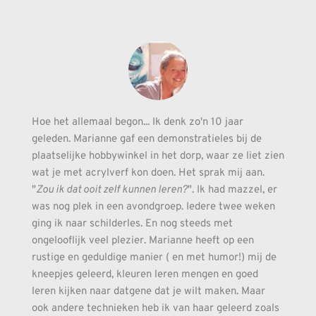
Hoe het allemaal begon... Ik denk zo'n 10 jaar 
geleden. Marianne gaf een demonstratieles bij de 
plaatselijke hobbywinkel in het dorp, waar ze liet zien 
wat je met acrylverf kon doen. Het sprak mij aan. 
"
Zou ik dat ooit zelf kunnen leren?
". Ik had mazzel, er 
was nog plek in een avondgroep. Iedere twee weken 
ging ik naar schilderles. En nog steeds met 
ongelooflijk veel plezier. Marianne heeft op een 
rustige en geduldige manier ( en met humor!) mij de 
kneepjes geleerd, kleuren leren mengen en goed 
leren kijken naar datgene dat je wilt maken. Maar 
ook andere technieken heb ik van haar geleerd zoals 